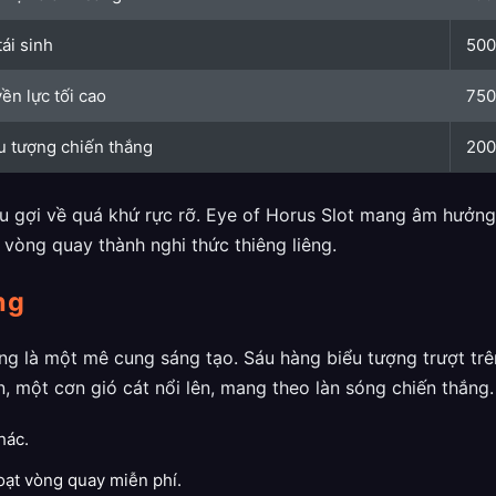
tái sinh
500
ền lực tối cao
750
u tượng chiến thắng
200
ều gợi về quá khứ rực rỡ. Eye of Horus Slot mang âm hưởng
vòng quay thành nghi thức thiêng liêng.
ng
cũng là một mê cung sáng tạo. Sáu hàng biểu tượng trượt t
ện, một cơn gió cát nổi lên, mang theo làn sóng chiến thắng.
hác.
oạt vòng quay miễn phí.