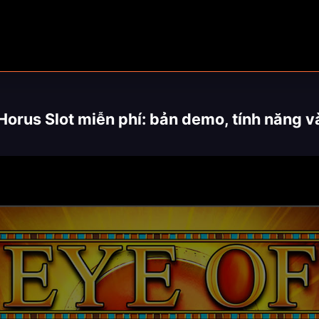
Horus Slot miễn phí: bản demo, tính năng v