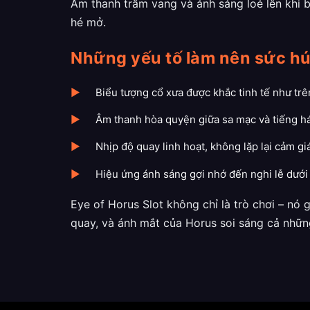
Âm thanh trầm vang và ánh sáng loé lên khi b
hé mở.
Những yếu tố làm nên sức hú
Biểu tượng cổ xưa được khắc tinh tế như trê
Âm thanh hòa quyện giữa sa mạc và tiếng há
Nhịp độ quay linh hoạt, không lặp lại cảm g
Hiệu ứng ánh sáng gợi nhớ đến nghi lễ dưới
Eye of Horus Slot không chỉ là trò chơi – nó 
quay, và ánh mắt của Horus soi sáng cả nhữ