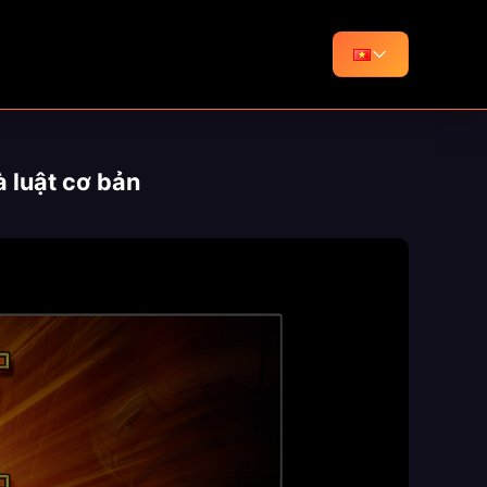
à luật cơ bản