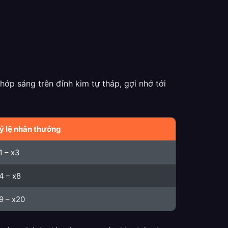
chớp sáng trên đỉnh kim tự tháp, gợi nhớ tới
ỷ lệ nhân thưởng
1 – x3
4 – x8
9 – x20