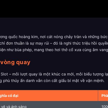
ơng quốc hoàng kim, nơi cát nóng chảy tràn và những bức 
ỉ đơn thuần là sự may rủi – đó là nghi thức triệu hồi quyề
hiện như bùa phép, mang theo hơi thở cổ xưa cùng âm vang
 vòng quay
lot – mỗi lượt quay là một khúc ca mới, mỗi biểu tượng l
g phù thủy ẩn danh vẫn còn cất giấu bí mật về vận mệnh.
ghĩa cổ đại
Phầ
 vệ và ánh sáng
100