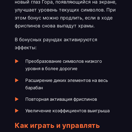
новый глаз Гора, появляющийся на экране,
улучшает уровень текущих символов. При
этом бонус можно продлить, если в ходе
фриспинов снова выпадут храмы.
В бонусных раундах активируются
эффекты:
Преобразование символов низкого
уровня в более дорогие
Расширение диких элементов на весь
барабан
Повторная активация фриспинов
Увеличение коэффициентов выигрыша
Как играть и управлять