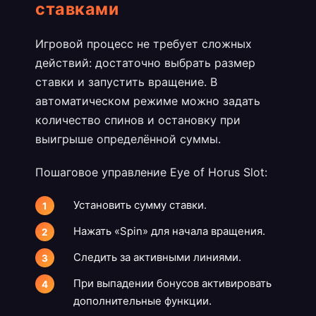
ставками
Игровой процесс не требует сложных
действий: достаточно выбрать размер
ставки и запустить вращение. В
автоматическом режиме можно задать
количество спинов и остановку при
выигрыше определённой суммы.
Пошаговое управление Eye of Horus Slot:
Установить сумму ставки.
Нажать «Spin» для начала вращения.
Следить за активными линиями.
При выпадении бонусов активировать
дополнительные функции.