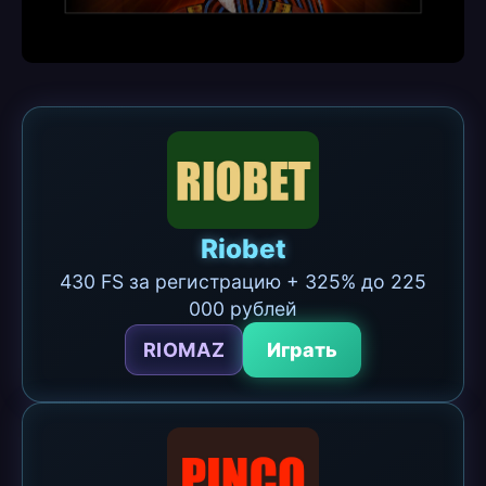
Riobet
430 FS за регистрацию + 325% до 225
000 рублей
RIOMAZ
Играть