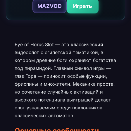
MAZVOD
Играть
Eye of Horus Slot — это классический
видеослот с египетской тематикой, в
котором древние боги охраняют богатства
под пирамидой. Главный символ игры —
глаз Гора — приносит особые функции,
фриспины и множители. Механика проста,
но сочетание случайных активаций и
высокого потенциала выигрышей делает
слот узнаваемым среди поклонников
классических автоматов.
Основные особенности