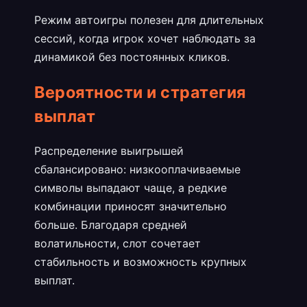
Режим автоигры полезен для длительных
сессий, когда игрок хочет наблюдать за
динамикой без постоянных кликов.
Вероятности и стратегия
выплат
Распределение выигрышей
сбалансировано: низкооплачиваемые
символы выпадают чаще, а редкие
комбинации приносят значительно
больше. Благодаря средней
волатильности, слот сочетает
стабильность и возможность крупных
выплат.